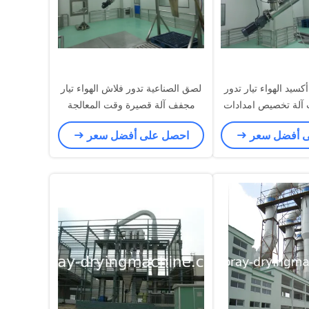
 أكسيد الهواء تيار تدور
لصق الصناعية تدور فلاش الهواء تيار
آلة تخصيص امدادات
مجفف آلة قصيرة وقت المعالجة
الطاقة
ى أفضل سعر
احصل على أفضل سعر