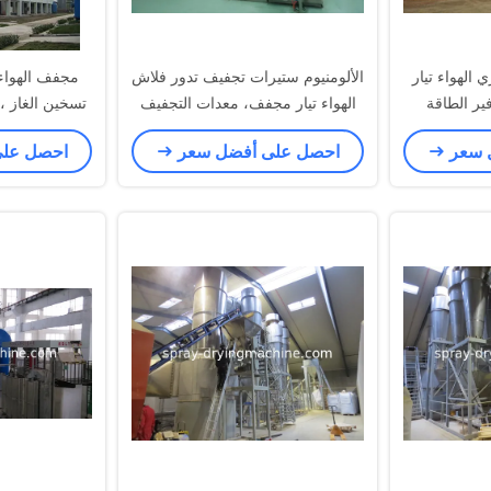
الهواء تيار
الألومنيوم ستيرات تجفيف تدور فلاش
ير الطاقة
الهواء تيار مجفف، معدات التجفيف
تسخين الغاز ،
الصناعية
نشا الذرة ، دق
 سعر
احصل على أفضل سعر
احصل عل