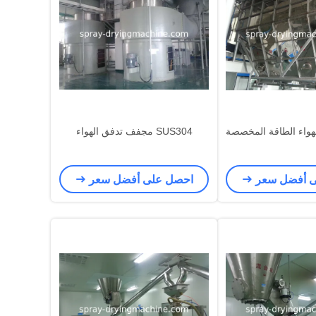
واء الطاقة المخصصة
SUS304 مجفف تدفق الهواء
ى أفضل سعر
احصل على أفضل سعر