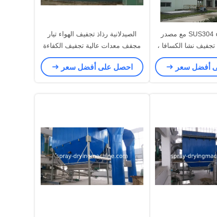
مجفف الهواء SUS304 مع مصدر
الصيدلانية رذاذ تجفيف الهواء تيار
 تجفيف نشا الكسافا ،
مجفف معدات عالية تجفيف الكفاءة
يق القمح ، فول الصويا
ى أفضل سعر
احصل على أفضل سعر