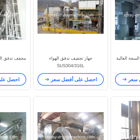
لسعة العالية
جهاز تجفيف تدفق الهواء
مجفف تدفق اله
SUS304/316L
 سعر
احصل على أفضل سعر
احصل عل