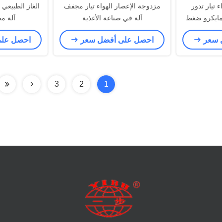
 تيار تدور
مزدوجة الإعصار الهواء تيار مجفف
الغاز الطبيعي ا
ايكرو ضغط
آلة في صناعة الأغذية
آلة م
ة
 سعر
احصل على أفضل سعر
احصل عل
3
2
1