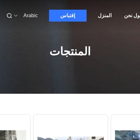
ول نحن
المنزل
إقتباس
Arabic
المنتجات