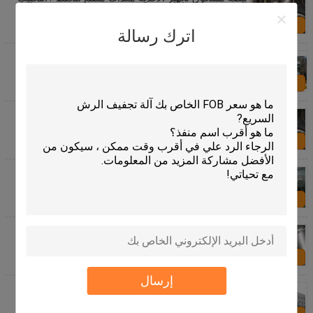
/ التجفيف
اتصل بنا
اترك رسالة
SUS316 الكيميائية / إنتاج الأغذية الآلات، ثاني أكسيد
التيتانيوم معدات الإنتاج
اتصل بنا
مسحوق الحليب الأغذية الصناعية آلات التصنيع بسيطة زر
التحكم
اتصل بنا
جوز الهند مسحوق الغذاء آلات الإنتاج، معدات تصنيع الأغذية
اتصل بنا
القهوة كريمر الغذاء آلات الإنتاج، التجارية معدات تجهيز
الأغذية
اتصل بنا
إرسال
الروتاري طبل مجفف الآلات للطفل الأرز الحبوب صناعة
تجهيز الأغذية