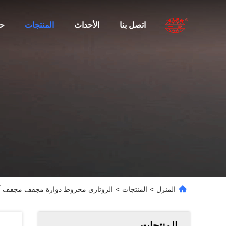
اتصل بنا
الأحداث
المنتجات
ح
المنزل
>
المنتجات
>
الروتاري مخروط دوارة مجفف مجفف آلة ل
المنتجات