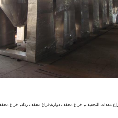
اغ معدات التجفيف
,
فراغ مجفف دوارة,فراغ مجفف رذاذ
,
فراغ مجفف