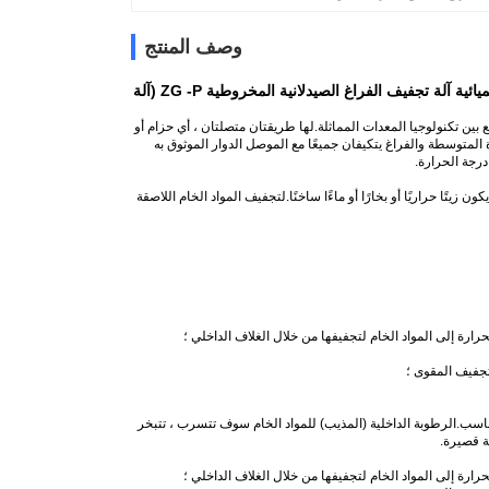
وصف المنتج
آلة تجفيف الفراغ المخروطية المزدوجة المخروطية المزدوجة من سلسلة SZG للصناعة الكيميائية آلة تجفيف الفراغ الصيدلانية المخروطية ZG -P (آلة
ن تكنولوجيا المعدات المماثلة.لها طريقتان متصلتان ، أي حزام أو
لمتوسطة والفراغ يتكيفان جميعًا مع الموصل الدوار الموثوق به
درجة الحرارة.
ا حراريًا أو بخارًا أو ماءًا ساخنًا.لتجفيف المواد الخام اللاصقة
رة إلى المواد الخام لتجفيفها من خلال الغلاف الداخلي ؛
تجفيف المقوى ؛
اسب.الرطوبة الداخلية (المذيب) للمواد الخام سوف تتسرب ، تتبخر
ة قصيرة.
رة إلى المواد الخام لتجفيفها من خلال الغلاف الداخلي ؛