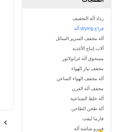
رذاذ آلة التجفيف
فراغ drying آلة
آلة مجفف السرير السائل
آلات إنتاج الأغذية
مسحوق آلة غرانولاتور
مجفف تيار الهواء
آلة مجفف الهواء الساخن
مجفف آلة الفرن
آلة خلط الصناعية
آلة طحن الطاحن
فارما ليفت
فيبرو شاشة آلة