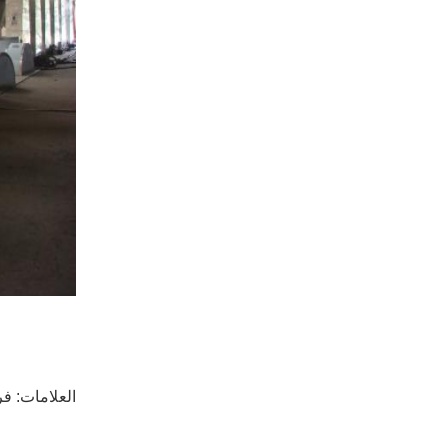
العلامات:
فر