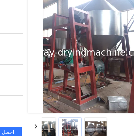
احصل ع