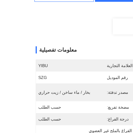
معلومات تفصيلية
لعلامة التجارية
YIBU
رقم الموديل
SZG
مصدر تدفئة:
بخار / ماء ساخن / زيت حراري
مضخة تفريغ:
حسب الطلب
درجة الفراغ:
حسب الطلب
الفراغ بالملح غير العضوي