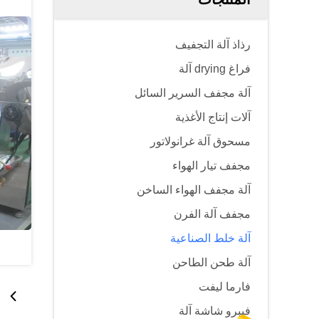
رذاذ آلة التجفيف
فراغ drying آلة
آلة مجفف السرير السائل
آلات إنتاج الأغذية
مسحوق آلة غرانولاتور
مجفف تيار الهواء
آلة مجفف الهواء الساخن
مجفف آلة الفرن
آلة خلط الصناعية
آلة طحن الطاحن
فارما ليفت
فيبرو شاشة آلة