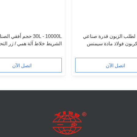
 لطلب الزبون قدرة صناعي
30L - 10000L حجم أفقي الص
كربون فولاذ مادة سيمنس
الشريط خلاط آلة همي / زر التح
اتصل الآن
اتصل الآن