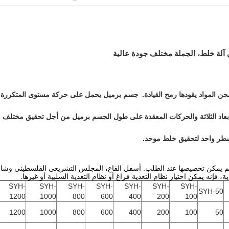
ة خلط، الجملة مختلف جودة عالية
ن المواد يقودها رمح القيادة.
جسم برميل يحمل على حركة مستوى المتكررة، وا
بعاد الثلاثة والحركات المعقدة على طول الجسم برميل من أجل تحقيق مختلف ح
طر واحد لتحقيق خلط موحد.
م يمكن تخصيصها عند الطلب. أسفل القاع، المجلس التشريعي الفلسطيني وشاشة 
ة، فإنه يمكن اختيار نظام التغذية فراغ أو نظام التغذية السلبية أو غيرها.
SYH-
SYH-
SYH-
SYH-
SYH-
SYH-
SYH-
SYH-50
1200
1000
800
600
400
200
100
1200
1000
800
600
400
200
100
50