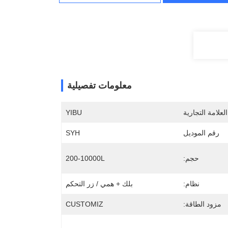
معلومات تفصيلية
لعلامة التجارية
YIBU
رقم الموديل
SYH
حجم:
200-10000L
نظام:
بلك + همي / زر التحكم
مزود الطاقة:
CUSTOMIZ