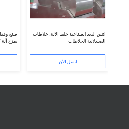
ة
اثنين البعد الصناعية خلط الآلة، خلاطات
صنع وفقا
الصيدلانية الخلاطات
يمزج آلة 
محرك
اتصل الآن