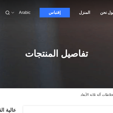
ول نحن
المنزل
إقتباس
Arabic
تفاصيل المنتجات
طات آلة ثلاثة الأبعاد
عالية ا