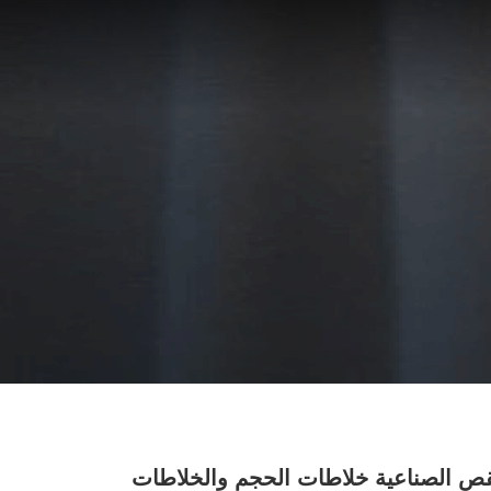
لقص الصناعية خلاطات الحجم والخلاطات