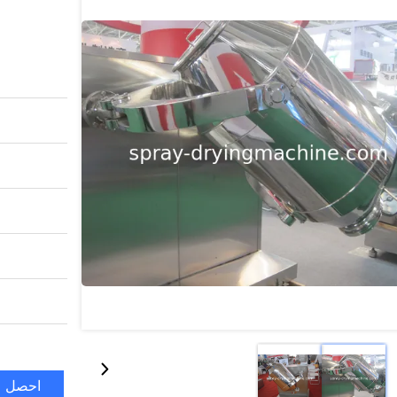
احصل ع