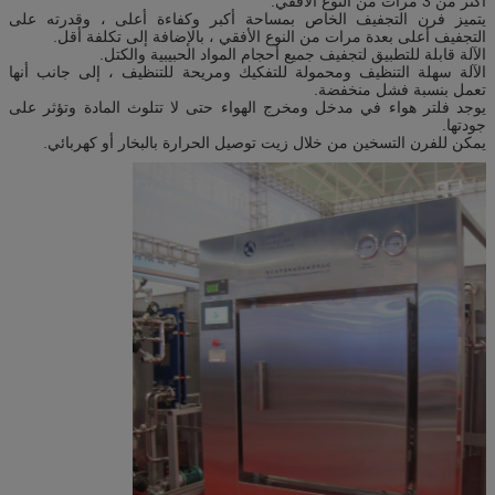
أكثر من 3 مرات من النوع الأفقي.
يتميز فرن التجفيف الخاص بمساحة أكبر وكفاءة أعلى ، وقدرته على
التجفيف أعلى بعدة مرات من النوع الأفقي ، بالإضافة إلى تكلفة أقل.
الآلة قابلة للتطبيق لتجفيف جميع أحجام المواد الحبيبية والكتل.
الآلة سهلة التنظيف ومحمولة للتفكيك ومريحة للتنظيف ، إلى جانب أنها
تعمل بنسبة فشل منخفضة.
يوجد فلتر هواء في مدخل ومخرج الهواء حتى لا تتلوث المادة وتؤثر على
جودتها.
يمكن للفرن التسخين من خلال زيت توصيل الحرارة بالبخار أو كهربائي.